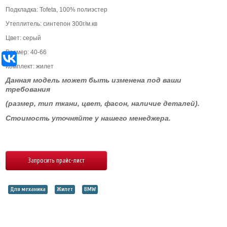
Подкладка: Tofeta, 100%
полиэстер
Утеплитель: синтепон 300
г/м.кв
Цвет: серый
Размер: 40-66
Комплект: жилет
Данная модель может быть изменена под ваши
требования
(размер, тип ткани, цвет, фасон, наличие деталей).
Стоимость уточняйте у нашего менеджера.
Запросить прайс-лист
Для механика
Жилет
BMW